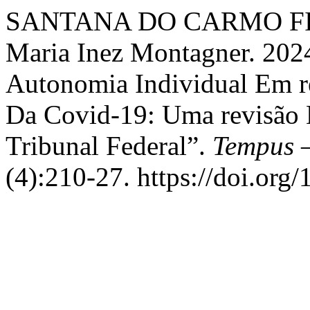
SANTANA DO CARMO FI
Maria Inez Montagner. 202
Autonomia Individual Em re
Da Covid-19: Uma revisão
Tribunal Federal”.
Tempus –
(4):210-27. https://doi.or