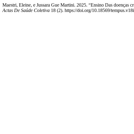
Maestri, Eleine, e Jussara Gue Martini. 2025. “Ensino Das doenças
Actas De Saúde Coletiva
18 (2). https://doi.org/10.18569/tempus.v18