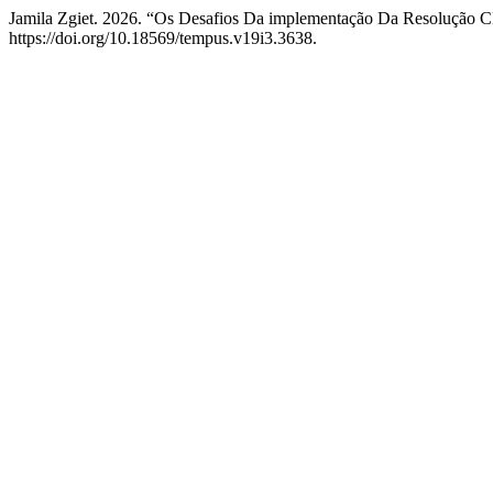
Jamila Zgiet. 2026. “Os Desafios Da implementação Da Resolução 
https://doi.org/10.18569/tempus.v19i3.3638.