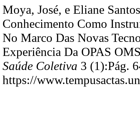
Moya, José, e Eliane Santo
Conhecimento Como Instrum
No Marco Das Novas Tecno
Experiência Da OPAS OMS 
Saúde Coletiva
3 (1):Pág. 6
https://www.tempusactas.un