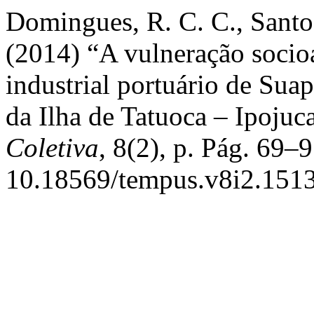
Domingues, R. C. C., Santos
(2014) “A vulneração soci
industrial portuário de Sua
da Ilha de Tatuoca – Ipoju
Coletiva
, 8(2), p. Pág. 69–9
10.18569/tempus.v8i2.1513