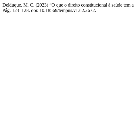
Delduque, M. C. (2023) “O que o direito constitucional à saúde tem a 
Pág. 123–128. doi: 10.18569/tempus.v13i2.2672.