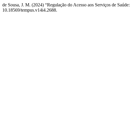
de Sousa, J. M. (2024) “Regulação do Acesso aos Serviços de Saúde
10.18569/tempus.v14i4.2688.