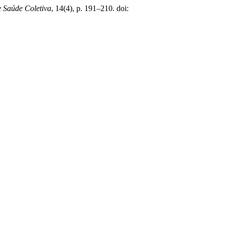
 Saúde Coletiva
, 14(4), p. 191–210. doi: