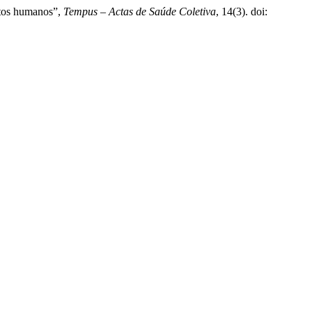
eitos humanos”,
Tempus – Actas de Saúde Coletiva
, 14(3). doi: