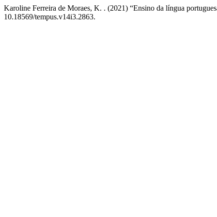
Karoline Ferreira de Moraes, K. . (2021) “Ensino da língua portugues
10.18569/tempus.v14i3.2863.