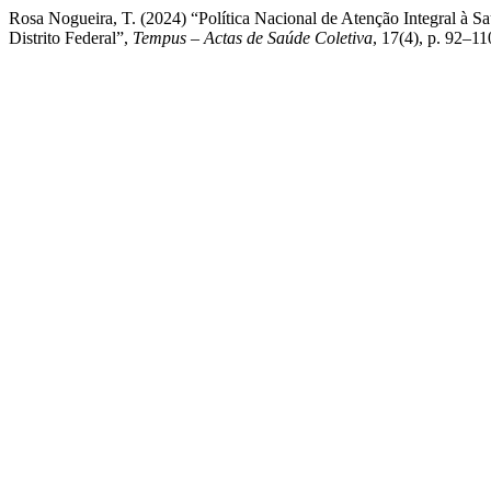
Rosa Nogueira, T. (2024) “Política Nacional de Atenção Integral à 
Distrito Federal”,
Tempus – Actas de Saúde Coletiva
, 17(4), p. 92–1