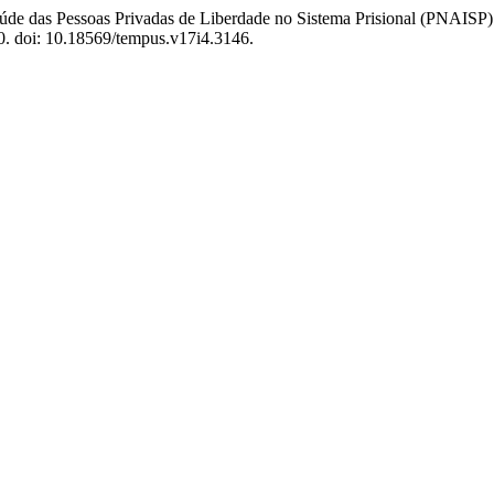
Saúde das Pessoas Privadas de Liberdade no Sistema Prisional (PNAISP
10. doi: 10.18569/tempus.v17i4.3146.