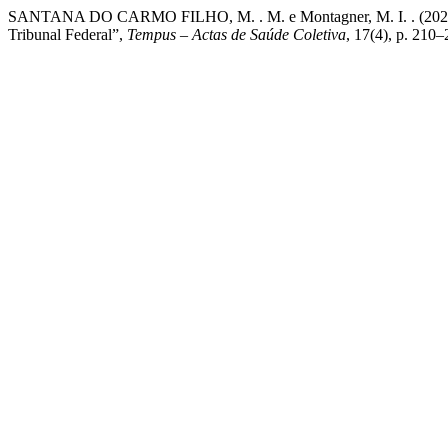
SANTANA DO CARMO FILHO, M. . M. e Montagner, M. I. . (2024) “A
Tribunal Federal”,
Tempus – Actas de Saúde Coletiva
, 17(4), p. 210