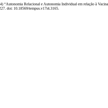
utonomia Relacional e Autonomia Individual em relação à Vacinaçã
–227. doi: 10.18569/tempus.v17i4.3165.