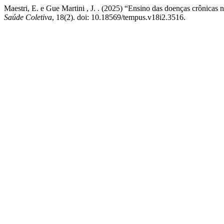
Maestri, E. e Gue Martini , J. . (2025) “Ensino das doenças crônica
Saúde Coletiva
, 18(2). doi: 10.18569/tempus.v18i2.3516.