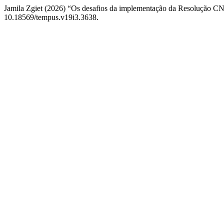
Jamila Zgiet (2026) “Os desafios da implementação da Resolução CN
10.18569/tempus.v19i3.3638.