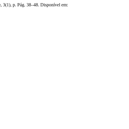
a
, 3(1), p. Pág. 38–48. Disponível em: