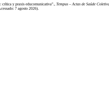
: crítica y praxis educomunicativa”.,
Tempus – Actas de Saúde Coletiv
Acessado: 7 agosto 2026).