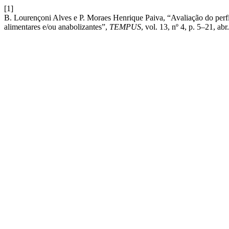
[1]
B. Lourençoni Alves e P. Moraes Henrique Paiva, “Avaliação do perfil
alimentares e/ou anabolizantes”,
TEMPUS
, vol. 13, nº 4, p. 5–21, abr