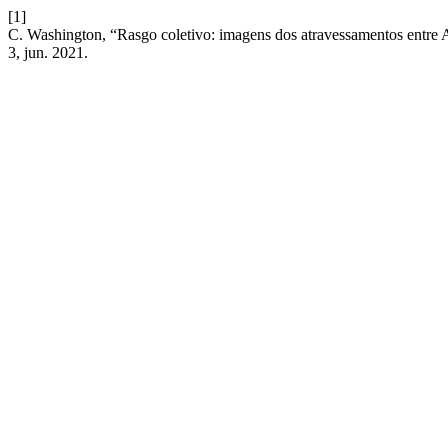
[1]
C. Washington, “Rasgo coletivo: imagens dos atravessamentos entre A
3, jun. 2021.