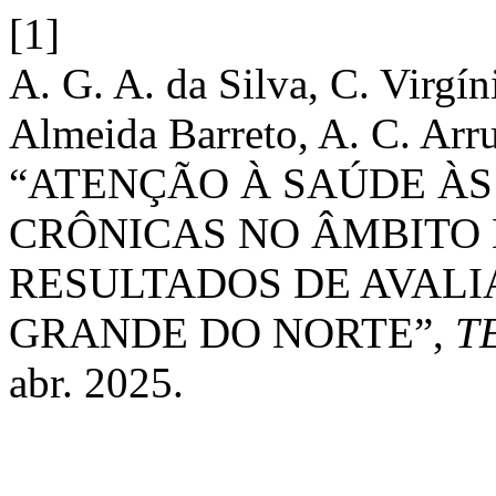
[1]
A. G. A. da Silva, C. Virgí
Almeida Barreto, A. C. Arr
“ATENÇÃO À SAÚDE À
CRÔNICAS NO ÂMBITO 
RESULTADOS DE AVALI
GRANDE DO NORTE”,
T
abr. 2025.