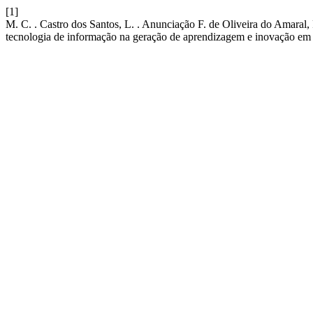
[1]
M. C. . Castro dos Santos, L. . Anunciação F. de Oliveira do Amaral,
tecnologia de informação na geração de aprendizagem e inovação em s