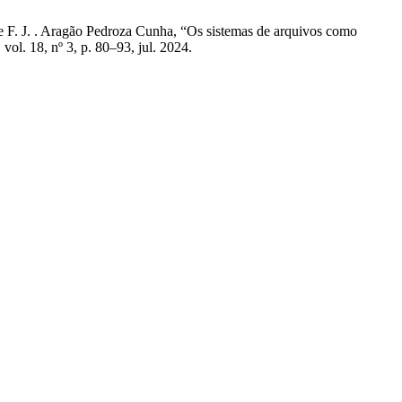
 e F. J. . Aragão Pedroza Cunha, “Os sistemas de arquivos como
, vol. 18, nº 3, p. 80–93, jul. 2024.