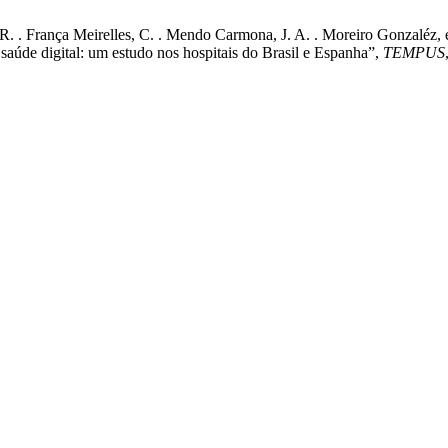
 R. . França Meirelles, C. . Mendo Carmona, J. A. . Moreiro Gonzaléz,
aúde digital: um estudo nos hospitais do Brasil e Espanha”,
TEMPUS