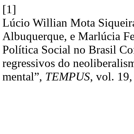
[1]
Lúcio Willian Mota Siqueir
Albuquerque, e Marlúcia Fe
Política Social no Brasil 
regressivos do neoliberalis
mental”,
TEMPUS
, vol. 19