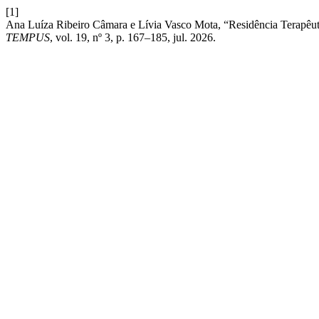
[1]
Ana Luíza Ribeiro Câmara e Lívia Vasco Mota, “Residência Terapêutica
TEMPUS
, vol. 19, nº 3, p. 167–185, jul. 2026.