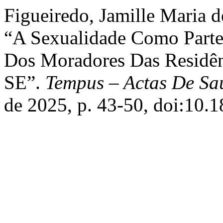
Figueiredo, Jamille Maria d
“A Sexualidade Como Parte
Dos Moradores Das Residênc
SE”.
Tempus – Actas De Sa
de 2025, p. 43-50, doi:10.