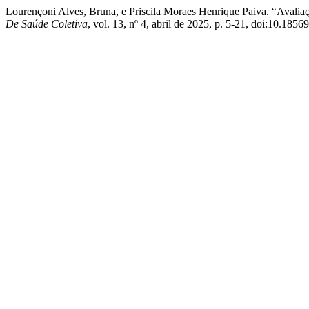
Lourençoni Alves, Bruna, e Priscila Moraes Henrique Paiva. “Avali
De Saúde Coletiva
, vol. 13, nº 4, abril de 2025, p. 5-21, doi:10.185