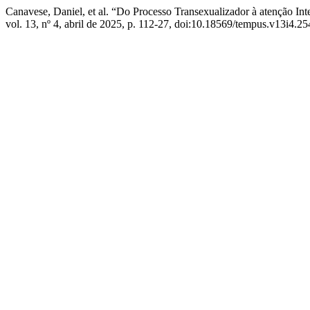
Canavese, Daniel, et al. “Do Processo Transexualizador à atenção Inte
vol. 13, nº 4, abril de 2025, p. 112-27, doi:10.18569/tempus.v13i4.25