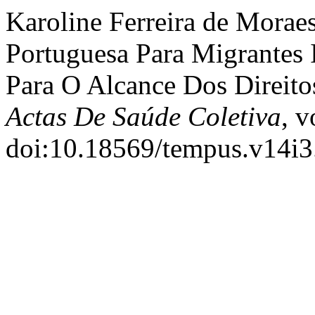
Karoline Ferreira de Moraes
Portuguesa Para Migrantes I
Para O Alcance Dos Direit
Actas De Saúde Coletiva
, v
doi:10.18569/tempus.v14i3