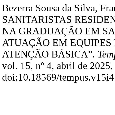
Bezerra Sousa da Silva, F
SANITARISTAS RESID
NA GRADUAÇÃO EM SA
ATUAÇÃO EM EQUIPES 
ATENÇÃO BÁSICA”.
Tem
vol. 15, nº 4, abril de 2025,
doi:10.18569/tempus.v15i4