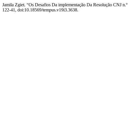
Jamila Zgiet. “Os Desafios Da implementação Da Resolução CNJ n.
122-41, doi:10.18569/tempus.v19i3.3638.