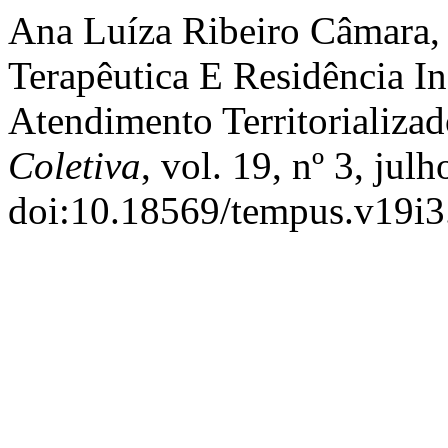
Ana Luíza Ribeiro Câmara, 
Terapêutica E Residência In
Atendimento Territorializad
Coletiva
, vol. 19, nº 3, jul
doi:10.18569/tempus.v19i3