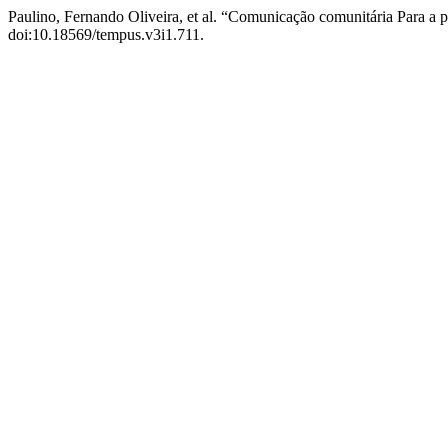
Paulino, Fernando Oliveira, et al. “Comunicação comunitária Para 
doi:10.18569/tempus.v3i1.711.