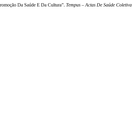
a promoção Da Saúde E Da Cultura”.
Tempus – Actas De Saúde Coletiva