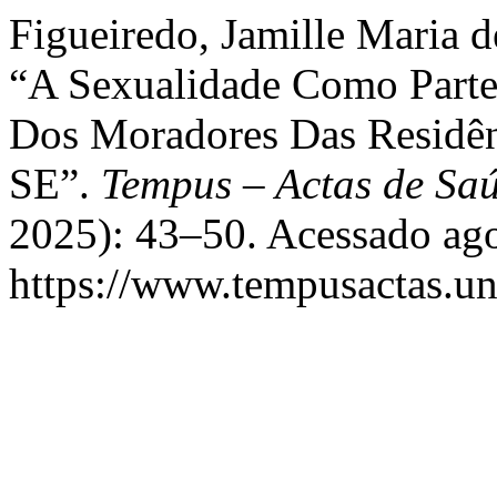
Figueiredo, Jamille Maria d
“A Sexualidade Como Parte
Dos Moradores Das Residênc
SE”.
Tempus – Actas de Saú
2025): 43–50. Acessado ago
https://www.tempusactas.un