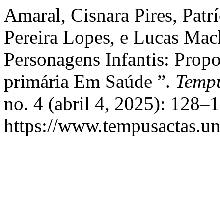
Amaral, Cisnara Pires, Patr
Pereira Lopes, e Lucas Mac
Personagens Infantis: Propo
primária Em Saúde ”.
Tempu
no. 4 (abril 4, 2025): 128–
https://www.tempusactas.un