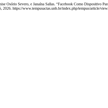
nise Osório Severo, e Janaína Sallas. “Facebook Como Dispositivo Par
6, 2026. https://www.tempusactas.unb.br/index.php/tempus/article/view