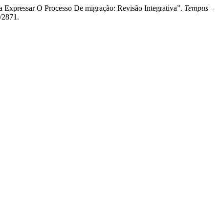
a Expressar O Processo De migração: Revisão Integrativa”.
Tempus –
/2871.