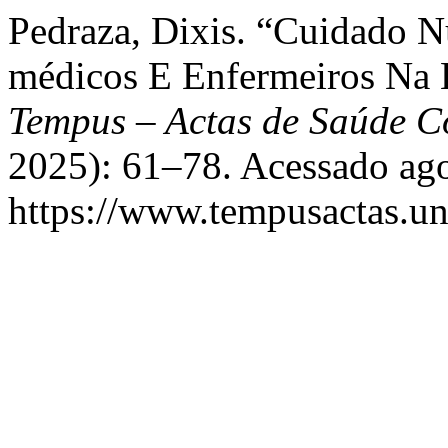
Pedraza, Dixis. “Cuidado Nu
médicos E Enfermeiros Na E
Tempus – Actas de Saúde Co
2025): 61–78. Acessado ago
https://www.tempusactas.un