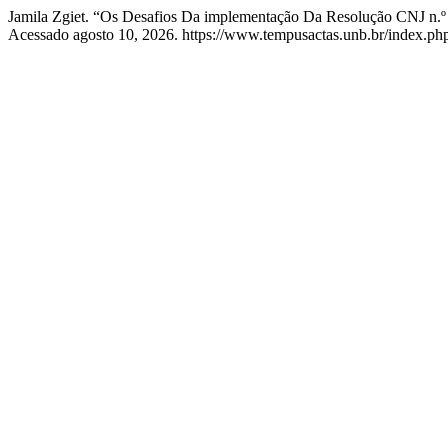
Jamila Zgiet. “Os Desafios Da implementação Da Resolução CNJ n.
Acessado agosto 10, 2026. https://www.tempusactas.unb.br/index.php