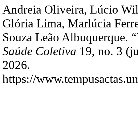
Andreia Oliveira, Lúcio Wil
Glória Lima, Marlúcia Ferr
Souza Leão Albuquerque. “
Saúde Coletiva
19, no. 3 (j
2026.
https://www.tempusactas.un