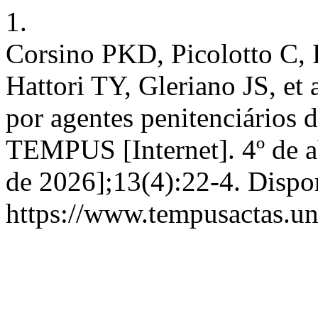
1.
Corsino PKD, Picolotto C, 
Hattori TY, Gleriano JS, et 
por agentes penitenciários 
TEMPUS [Internet]. 4º de ab
de 2026];13(4):22-4. Dispo
https://www.tempusactas.un