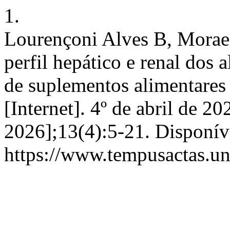
1.
Lourençoni Alves B, Moraes
perfil hepático e renal dos 
de suplementos alimentare
[Internet]. 4º de abril de 20
2026];13(4):5-21. Disponív
https://www.tempusactas.un