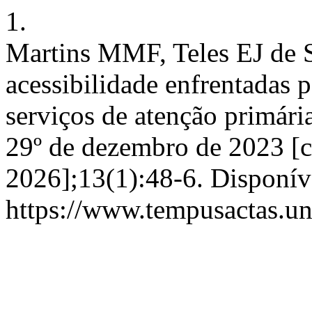
1.
Martins MMF, Teles EJ de S.
acessibilidade enfrentadas 
serviços de atenção primár
29º de dezembro de 2023 [c
2026];13(1):48-6. Disponív
https://www.tempusactas.un