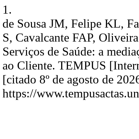
1.
de Sousa JM, Felipe KL, F
S, Cavalcante FAP, Oliveir
Serviços de Saúde: a medi
ao Cliente. TEMPUS [Intern
[citado 8º de agosto de 20
https://www.tempusactas.un