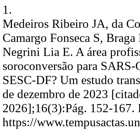
1.
Medeiros Ribeiro JA, da C
Camargo Fonseca S, Braga 
Negrini Lia E. A área profis
soroconversão para SARS-Co
SESC-DF? Um estudo transv
de dezembro de 2023 [citad
2026];16(3):Pág. 152-167. 
https://www.tempusactas.un