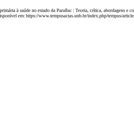
rimária à saúde no estado da Paraíba: : Teoria, crítica, abordagens 
. Disponível em: https://www.tempusactas.unb.br/index.php/tempus/articl