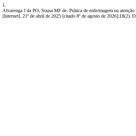
1.
Alvarenga J da PO, Sousa MF de. Prática de enfermagem na atenção p
[Internet]. 21º de abril de 2025 [citado 8º de agosto de 2026];18(2)