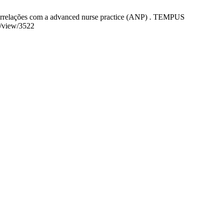
e correlações com a advanced nurse practice (ANP) . TEMPUS
e/view/3522