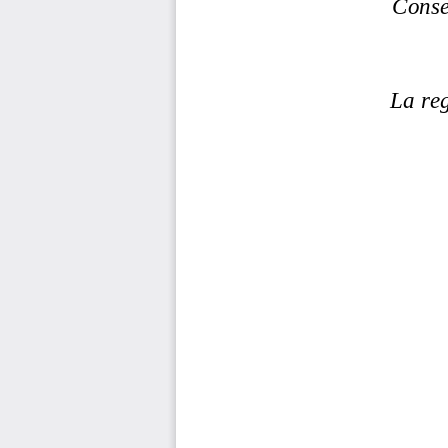
Conse
La reg