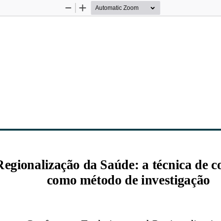
Zoom
Zoom
Out
In
Regionalização da Saúde: a técnica de c
como método de investigação