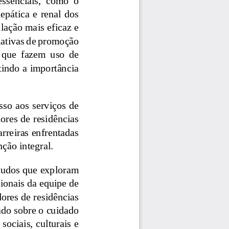
epática e renal dos 
lação mais eficaz e 
iativas de promoção 
  que  fazem  uso  de 
tindo a importância 
sso  aos serviços de 
ores de residências 
rreiras enfrentadas 
nção integral.
tudos que exploram 
sionais da equipe de 
ores de residências 
ado sobre o cuidado 
ciais, culturais e 