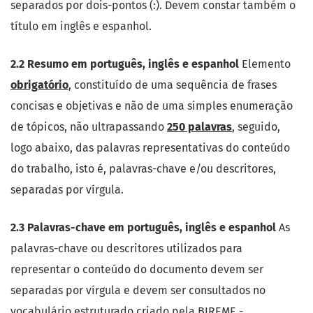
separados por dois-pontos (:). Devem constar também o
título em inglês e espanhol.
2.2 Resumo em português, inglês e espanhol
Elemento
obrigatório
, constituído de uma sequência de frases
concisas e objetivas e não de uma simples enumeração
de tópicos, não ultrapassando
250 palavras
, seguido,
logo abaixo, das palavras representativas do conteúdo
do trabalho, isto é, palavras-chave e/ou descritores,
separadas por vírgula.
2.3 Palavras-chave em português, inglês e espanhol
As
palavras-chave ou descritores utilizados para
representar o conteúdo do documento devem ser
separadas por vírgula e devem ser consultados no
vocabulário estruturado criado pela BIREME -