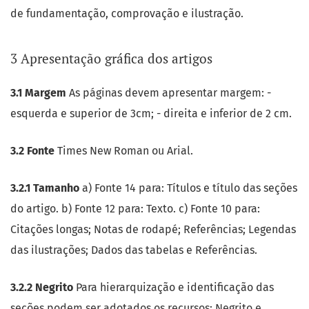
de fundamentação, comprovação e ilustração.
3 Apresentação gráfica dos artigos
3.1 Margem
As páginas devem apresentar margem: -
esquerda e superior de 3cm; - direita e inferior de 2 cm.
3.2 Fonte
Times New Roman ou Arial.
3.2.1 Tamanho
a) Fonte 14 para: Títulos e título das seções
do artigo. b) Fonte 12 para: Texto. c) Fonte 10 para:
Citações longas; Notas de rodapé; Referências; Legendas
das ilustrações; Dados das tabelas e Referências.
3.2.2 Negrito
Para hierarquização e identificação das
seções podem ser adotados os recursos: Negrito e