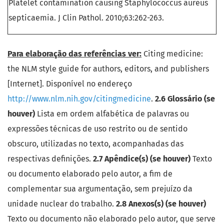
Platelet contamination causing Staphylococcus aureus
septicaemia. J Clin Pathol. 2010;63:262-263.
Para elaboração das referências ver:
Citing medicine:
the NLM style guide for authors, editors, and publishers
[Internet]. Disponível no endereço
http://www.nlm.nih.gov/citingmedicine
.
2.6 Glossário (se
houver)
Lista em ordem alfabética de palavras ou
expressões técnicas de uso restrito ou de sentido
obscuro, utilizadas no texto, acompanhadas das
respectivas definições.
2.7 Apêndice(s) (se houver)
Texto
ou documento elaborado pelo autor, a fim de
complementar sua argumentação, sem prejuízo da
unidade nuclear do trabalho.
2.8 Anexos(s) (se houver)
Texto ou documento não elaborado pelo autor, que serve