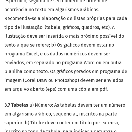
específico, seguida de seu número de ordem de
ocorrência no texto em algarismos arábicos.
Recomenda-se a elaboração de listas próprias para cada
tipo de ilustração. (tabela, gráficos, quadros, etc). A
ilustração deve ser inserida o mais próximo possível do
texto a que se refere; b) Os gráficos devem estar no
programa Excel, e os dados numéricos devem ser
enviados, em separado no programa Word ou em outra
planilha como texto. Os gráficos gerados em programa de
imagem (Corel Draw ou Photoshop) devem ser enviados
em arquivo aberto (eps) com uma cópia em pdf.
3.7 Tabelas
a) Número: As tabelas devem ter um número
em algarismo arábico, sequencial, inscritos na parte
superior; b) Título: deve conter um título por extenso,
inscrito no topo da tabela, para indicar a natureza e