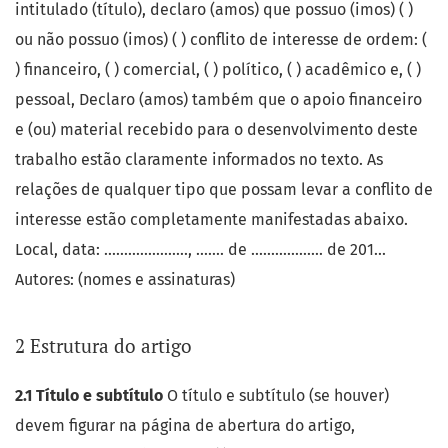
intitulado (título), declaro (amos) que possuo (imos) ( )
ou não possuo (imos) ( ) conflito de interesse de ordem: (
) financeiro, ( ) comercial, ( ) político, ( ) acadêmico e, ( )
pessoal, Declaro (amos) também que o apoio financeiro
e (ou) material recebido para o desenvolvimento deste
trabalho estão claramente informados no texto. As
relações de qualquer tipo que possam levar a conflito de
interesse estão completamente manifestadas abaixo.
Local, data: ....................., ....... de .................. de 201...
Autores: (nomes e assinaturas)
2 Estrutura do artigo
2.1 Título e subtítulo
O título e subtítulo (se houver)
devem figurar na página de abertura do artigo,