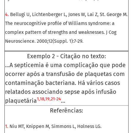
4.
Bellugi U, Lichtenberger L, Jones W, Lai Z, St. George M.
The neurocognitive profile of Williams syndrome: a
complex pattern of strengths and weaknesses. J Cog
Neuroscience. 2000;12(Suppl. 1):7-29.
Exemplo 2 - Citação no texto:
...A septicemia é uma complicação que pode
ocorrer após a transfusão de plaquetas com
contaminação bacteriana. Há vários casos
relatados associando sepse após infusão
1,18,19,21-24
plaquetária
...
Referências:
1.
Niu MT, Knippen M, Simmons L, Holness LG.