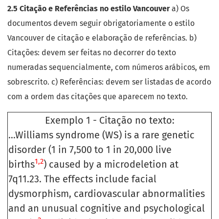
2.5 Citação e Referências no estilo Vancouver
a) Os
documentos devem seguir obrigatoriamente o estilo
Vancouver de citação e elaboração de referências. b)
Citações: devem ser feitas no decorrer do texto
numeradas sequencialmente, com números arábicos, em
sobrescrito. c) Referências: devem ser listadas de acordo
com a ordem das citações que aparecem no texto.
Exemplo 1 - Citação no texto:
...Williams syndrome (WS) is a rare genetic
disorder (1 in 7,500 to 1 in 20,000 live
1,2
births
) caused by a microdeletion at
7q11.23. The effects include facial
dysmorphism, cardiovascular abnormalities
and an unusual cognitive and psychological