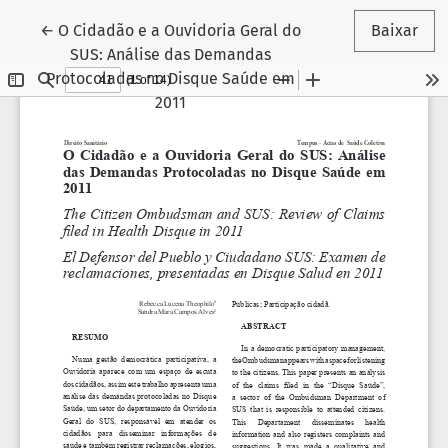
Voltar aos Detalhes do Artigo
←
O Cidadão e a Ouvidoria Geral do
Baixar
SUS: Análise das Demandas
Protocoladas no Disque Saúde em
2011