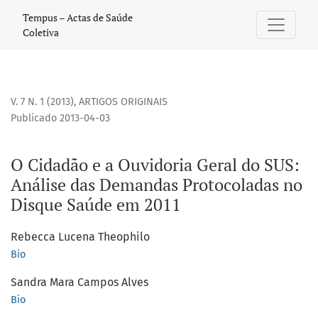
O Cidadão e a Ouvidoria Geral do SUS: Análise das Demand
Tempus – Actas de Saúde
Coletiva
V. 7 N. 1 (2013)
,
ARTIGOS ORIGINAIS
Publicado 2013-04-03
O Cidadão e a Ouvidoria Geral do SUS:
Análise das Demandas Protocoladas no
Disque Saúde em 2011
Rebecca Lucena Theophilo
Bio
Sandra Mara Campos Alves
Bio