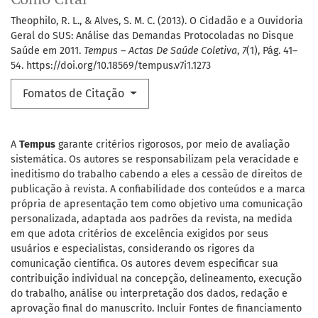
Theophilo, R. L., & Alves, S. M. C. (2013). O Cidadão e a Ouvidoria
Geral do SUS: Análise das Demandas Protocoladas no Disque
Saúde em 2011.
Tempus – Actas De Saúde Coletiva
,
7
(1), Pág. 41–
54. https://doi.org/10.18569/tempus.v7i1.1273
Fomatos de Citação
A
Tempus
garante critérios rigorosos, por meio de avaliação
sistemática. Os autores se responsabilizam pela veracidade e
ineditismo do trabalho cabendo a eles a cessão de direitos de
publicação à revista. A confiabilidade dos conteúdos e a marca
própria de apresentação tem como objetivo uma comunicação
personalizada, adaptada aos padrões da revista, na medida
em que adota critérios de excelência exigidos por seus
usuários e especialistas, considerando os rigores da
comunicação científica. Os autores devem especificar sua
contribuição individual na concepção, delineamento, execução
do trabalho, análise ou interpretação dos dados, redação e
aprovação final do manuscrito. Incluir Fontes de financiamento