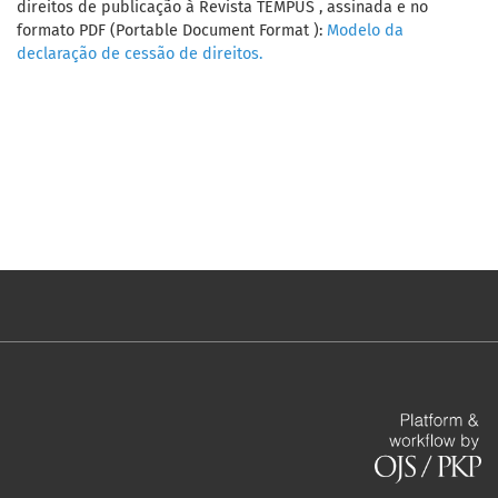
direitos de publicação à Revista TEMPUS , assinada e no
formato PDF (Portable Document Format ):
Modelo da
declaração de cessão de direitos.