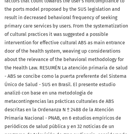
factors that count towards the user’s noncompliance to
the ports model proposed by the SUS legislation and
result in decreased behavioral frequency of seeking
primary care services by users. From the systematization
of cultural practices it was suggested a possible
intervention for effective cultural ABS as main entrance
door of the health system, weaving up considerations
about the relevance of the behavioral methodology for
the Health Law. RESUMÉN La atención primaria de salud
- ABS se concibe como la puerta preferente del Sistema
Único de Salud - SUS en Brasil. El presente estudio
analizó con base en una metodologia de
metacontingencias las prácticas culturales de ABS
descritas en la Ordenanza N º 2488 de la Atención
Primaria Nacional - PNAB, en 6 estudios empíricos de
periódicos de salud pública y en 32 noticias de un