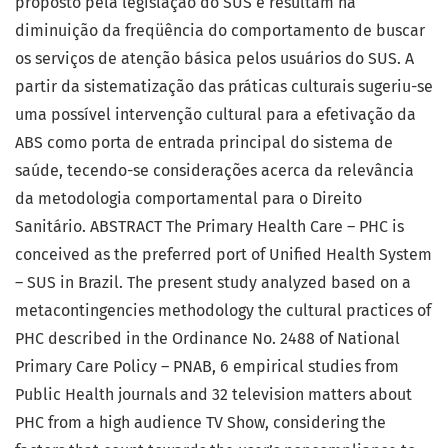
proposto pela legislação do SUS e resultam na
diminuição da freqüência do comportamento de buscar
os serviços de atenção básica pelos usuários do SUS. A
partir da sistematização das práticas culturais sugeriu-se
uma possível intervenção cultural para a efetivação da
ABS como porta de entrada principal do sistema de
saúde, tecendo-se considerações acerca da relevância
da metodologia comportamental para o Direito
Sanitário. ABSTRACT The Primary Health Care – PHC is
conceived as the preferred port of Unified Health System
– SUS in Brazil. The present study analyzed based on a
metacontingencies methodology the cultural practices of
PHC described in the Ordinance No. 2488 of National
Primary Care Policy – PNAB, 6 empirical studies from
Public Health journals and 32 television matters about
PHC from a high audience TV Show, considering the