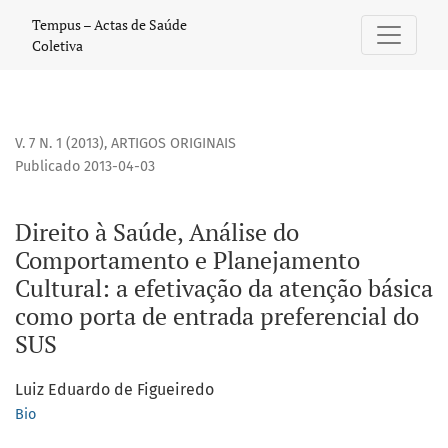
Direito à Saúde, Análise do Comportamento e Planejamento 
Tempus – Actas de Saúde
Coletiva
V. 7 N. 1 (2013)
,
ARTIGOS ORIGINAIS
Publicado 2013-04-03
Direito à Saúde, Análise do
Comportamento e Planejamento
Cultural: a efetivação da atenção básica
como porta de entrada preferencial do
SUS
Luiz Eduardo de Figueiredo
Bio