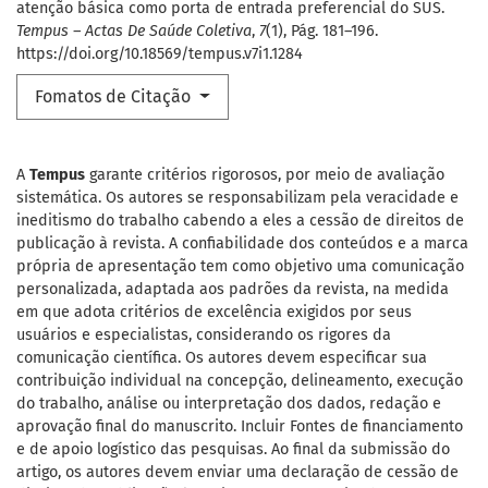
atenção básica como porta de entrada preferencial do SUS.
Tempus – Actas De Saúde Coletiva
,
7
(1), Pág. 181–196.
https://doi.org/10.18569/tempus.v7i1.1284
Fomatos de Citação
A
Tempus
garante critérios rigorosos, por meio de avaliação
sistemática. Os autores se responsabilizam pela veracidade e
ineditismo do trabalho cabendo a eles a cessão de direitos de
publicação à revista. A confiabilidade dos conteúdos e a marca
própria de apresentação tem como objetivo uma comunicação
personalizada, adaptada aos padrões da revista, na medida
em que adota critérios de excelência exigidos por seus
usuários e especialistas, considerando os rigores da
comunicação científica. Os autores devem especificar sua
contribuição individual na concepção, delineamento, execução
do trabalho, análise ou interpretação dos dados, redação e
aprovação final do manuscrito. Incluir Fontes de financiamento
e de apoio logístico das pesquisas. Ao final da submissão do
artigo, os autores devem enviar uma declaração de cessão de