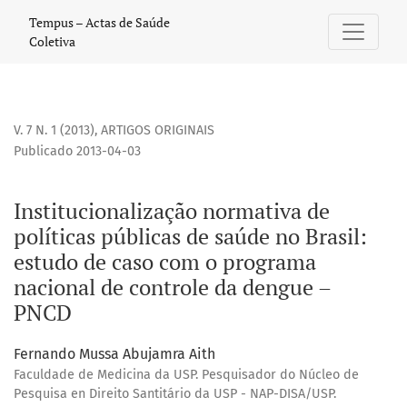
Institucionalização normativa de políticas públicas de sa
Tempus – Actas de Saúde
Coletiva
V. 7 N. 1 (2013)
,
ARTIGOS ORIGINAIS
Publicado 2013-04-03
Institucionalização normativa de
políticas públicas de saúde no Brasil:
estudo de caso com o programa
nacional de controle da dengue –
PNCD
Fernando Mussa Abujamra Aith
Faculdade de Medicina da USP. Pesquisador do Núcleo de
Pesquisa en Direito Santitário da USP - NAP-DISA/USP.