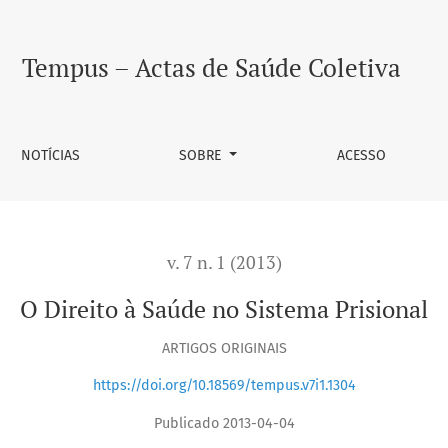
Tempus – Actas de Saúde Coletiva
NOTÍCIAS
SOBRE
ACESSO
v. 7 n. 1 (2013)
O Direito à Saúde no Sistema Prisional
ARTIGOS ORIGINAIS
https://doi.org/10.18569/tempus.v7i1.1304
Publicado 2013-04-04