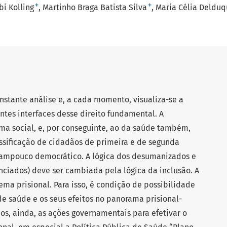
+
+
bi Kolling
Martinho Braga Batista Silva
Maria Célia Delduq
onstante análise e, a cada momento, visualiza-se a
ntes interfaces desse direito fundamental. A
ma social, e, por conseguinte, ao da saúde também,
sificação de cidadãos de primeira e de segunda
, tampouco democrático. A lógica dos desumanizados e
nciados) deve ser cambiada pela lógica da inclusão. A
ema prisional. Para isso, é condição de possibilidade
e saúde e os seus efeitos no panorama prisional-
mos, ainda, as ações governamentais para efetivar o