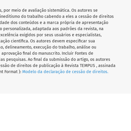
s, por meio de avaliação sistemática. Os autores se
ineditismo do trabalho cabendo a eles a cessão de direitos
ilidade dos conteúdos e a marca própria de apresentação
 personalizada, adaptada aos padrões da revista, na
celência exigidos por seus usuários e especialistas,
ação científica. Os autores devem especificar sua
o, delineamento, execução do trabalho, análise ou
aprovação final do manuscrito. Incluir Fontes de
das pesquisas. Ao final da submissão do artigo, os autores
ssão de direitos de publicação à Revista TEMPUS , assinada
t Format ):
Modelo da declaração de cessão de direitos.