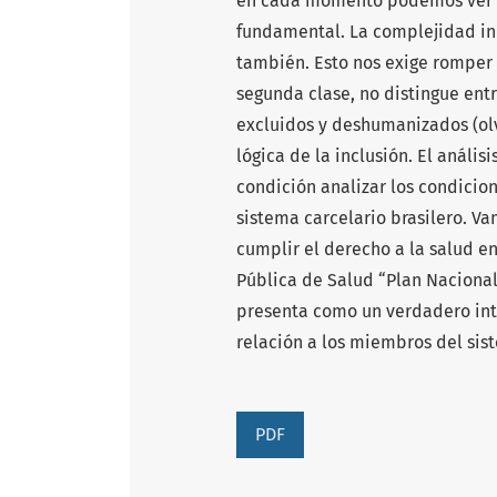
en cada momento podemos ver la
fundamental. La complejidad inhe
también. Esto nos exige romper
segunda clase, no distingue entr
excluidos y deshumanizados (ol
lógica de la inclusión. El análisi
condición analizar los condicion
sistema carcelario brasilero. V
cumplir el derecho a la salud en
Pública de Salud “Plan Nacional
presenta como un verdadero int
relación a los miembros del sist
PDF