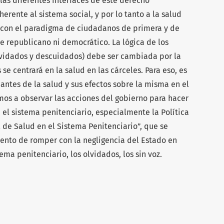
s diferentes interfaces de este derecho
rente al sistema social, y por lo tanto a la salud
 con el paradigma de ciudadanos de primera y de
e republicano ni democrático. La lógica de los
vidados y descuidados) debe ser cambiada por la
s se centrará en la salud en las cárceles. Para eso, es
antes de la salud y sus efectos sobre la misma en el
amos a observar las acciones del gobierno para hacer
 el sistema penitenciario, especialmente la Política
 de Salud en el Sistema Penitenciario”, que se
ento de romper con la negligencia del Estado en
ema penitenciario, los olvidados, los sin voz.