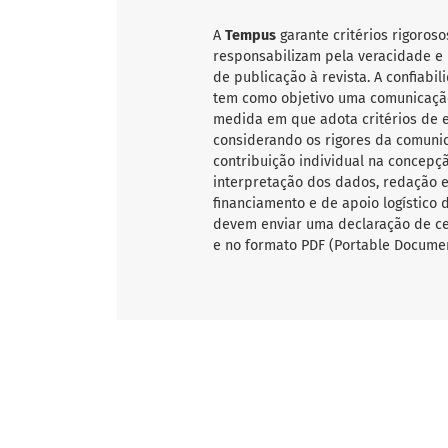
A
Tempus
garante critérios rigoroso
responsabilizam pela veracidade e 
de publicação à revista. A confiab
tem como objetivo uma comunicação
medida em que adota critérios de ex
considerando os rigores da comunic
contribuição individual na concepçã
interpretação dos dados, redação e 
financiamento e de apoio logístico 
devem enviar uma declaração de ce
e no formato PDF (Portable Documen