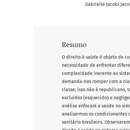
Gabrielle Jacobi Jaco
Resumo
O direito à saúde é objeto de c
necessidade de enfrentar difere
complexidade inerente ao siste
demanda-nos romper com a clas
classe; isso não é republicano
excluídos (esquecidos e neglige
análise enfocará a saúde no sist
analisarmos os condicionantes d
sanitário brasileiro. Observare