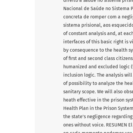
direito à saúde no sistema pris
Nacional de Saúde no Sistema P
concreta de romper com a negli
sistema prisional, aos esquecido
of constant analysis and, at ea
interfaces of this basic right is
by consequence to the health s
of first and second class citizen
humanized and excluded logic (f
inclusion logic. The analysis will
of possibility to analyze the hea
sanitary scope. We will also obs
heath effective in the prison sy
Health Plan in the Prison System
the state’s negligence regarding
ones without voice. RESUMEN El 