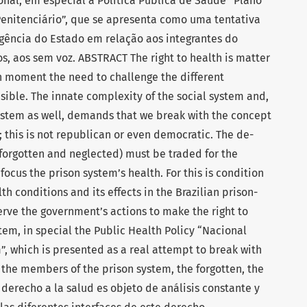
ional, em especial a Política Pública de Saúde “Plano
enitenciário”, que se apresenta como uma tentativa
gência do Estado em relação aos integrantes do
s, aos sem voz. ABSTRACT The right to health is matter
ch moment the need to challenge the different
 visible. The innate complexity of the social system and,
ystem as well, demands that we break with the concept
s; this is not republican or even democratic. The de-
orgotten and neglected) must be traded for the
 focus the prison system’s health. For this is condition
lth conditions and its effects in the Brazilian prison-
erve the government’s actions to make the right to
stem, in special the Public Health Policy “Nacional
”, which is presented as a real attempt to break with
 the members of the prison system, the forgotten, the
derecho a la salud es objeto de análisis constante y