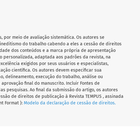
s, por meio de avaliação sistemática. Os autores se
ineditismo do trabalho cabendo a eles a cessão de direitos
ilidade dos conteúdos e a marca própria de apresentação
 personalizada, adaptada aos padrões da revista, na
celência exigidos por seus usuários e especialistas,
ação científica. Os autores devem especificar sua
o, delineamento, execução do trabalho, análise ou
aprovação final do manuscrito. Incluir Fontes de
das pesquisas. Ao final da submissão do artigo, os autores
ssão de direitos de publicação à Revista TEMPUS , assinada
t Format ):
Modelo da declaração de cessão de direitos.