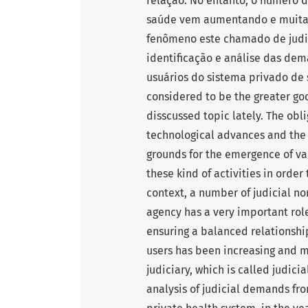
relação. No entanto, o número d
saúde vem aumentando e muitas 
fenômeno este chamado de judic
identificação e análise das dem
usuários do sistema privado de 
considered to be the greater goo
disscussed topic lately. The obli
technological advances and the 
grounds for the emergence of var
these kind of activities in order 
context, a number of judicial n
agency has a very important role
ensuring a balanced relationshi
users has been increasing and m
judiciary, which is called judicia
analysis of judicial demands fro