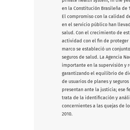
private health system, in the y
en la Constitución Brasileña d
El compromiso con la calidad de
en el servicio público han llev
salud. Con el crecimiento de est
actividad con el fin de proteger
marco se estableció un conjunto
seguros de salud. La Agencia N
importante en la supervisión y 
garantizando el equilibrio de d
de usuarios de planes y seguros
presentan ante la justicia; ese 
trata de la identificación y aná
concernientes a las quejas de l
2010.