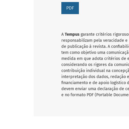
PDF
A
Tempus
garante critérios rigoroso
responsabilizam pela veracidade e 
de publicação à revista. A confiab
tem como objetivo uma comunicação
medida em que adota critérios de ex
considerando os rigores da comunic
contribuição individual na concepçã
interpretação dos dados, redação e 
financiamento e de apoio logístico 
devem enviar uma declaração de ce
e no formato PDF (Portable Documen