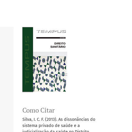
Como Citar
Silva, I. C. F. (2013). As dissonâncias do
sistema privado de saúde e a
judicialização da saúde no Distrito