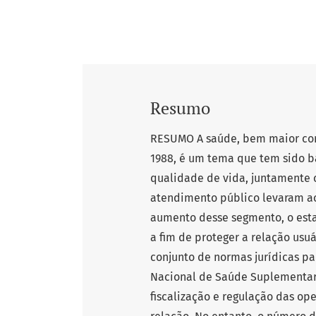
Resumo
RESUMO A saúde, bem maior cons
1988, é um tema que tem sido 
qualidade de vida, juntamente 
atendimento público levaram ao
aumento desse segmento, o esta
a fim de proteger a relação usu
conjunto de normas jurídicas pa
Nacional de Saúde Suplementar
fiscalização e regulação das op