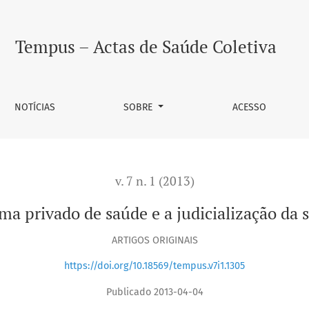
e a judicialização da saúde no Distrito Federal
Tempus – Actas de Saúde Coletiva
NOTÍCIAS
SOBRE
ACESSO
v. 7 n. 1 (2013)
ma privado de saúde e a judicialização da 
ARTIGOS ORIGINAIS
https://doi.org/10.18569/tempus.v7i1.1305
Publicado 2013-04-04