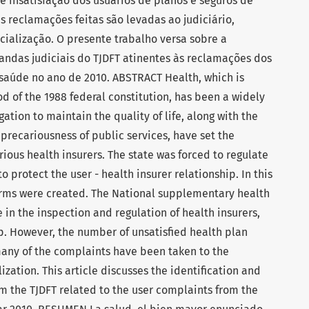
e insatisfação dos usuários de planos e seguros de
reclamações feitas são levadas ao judiciário,
ialização. O presente trabalho versa sobre a
andas judiciais do TJDFT atinentes às reclamações dos
saúde no ano de 2010. ABSTRACT Health, which is
d of the 1988 federal constitution, has been a widely
gation to maintain the quality of life, along with the
precariousness of public services, have set the
ious health insurers. The state was forced to regulate
to protect the user - health insurer relationship. In this
orms were created. The National supplementary health
 in the inspection and regulation of health insurers,
p. However, the number of unsatisfied health plan
any of the complaints have been taken to the
lization. This article discusses the identification and
m the TJDFT related to the user complaints from the