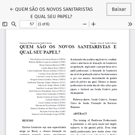
Voltar aos Detalhes do Artigo
←
QUEM SÃO OS NOVOS SANITARISTAS
Baixar
E QUAL SEU PAPEL?