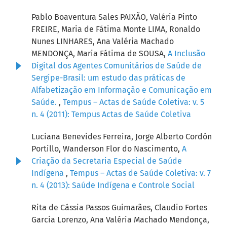
Pablo Boaventura Sales PAIXÃO, Valéria Pinto
FREIRE, Maria de Fátima Monte LIMA, Ronaldo
Nunes LINHARES, Ana Valéria Machado
MENDONÇA, Maria Fátima de SOUSA,
A Inclusão
Digital dos Agentes Comunitários de Saúde de
Sergipe-Brasil: um estudo das práticas de
Alfabetização em Informação e Comunicação em
Saúde.
,
Tempus – Actas de Saúde Coletiva: v. 5
n. 4 (2011): Tempus Actas de Saúde Coletiva
Luciana Benevides Ferreira, Jorge Alberto Cordón
Portillo, Wanderson Flor do Nascimento,
A
Criação da Secretaria Especial de Saúde
Indígena
,
Tempus – Actas de Saúde Coletiva: v. 7
n. 4 (2013): Saúde Indígena e Controle Social
Rita de Cássia Passos Guimarães, Claudio Fortes
Garcia Lorenzo, Ana Valéria Machado Mendonça,