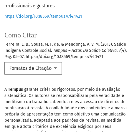
profissionais e gestores.
https://doi.org/10.18569/tempus.v7i4.1421
Como Citar
Ferreira, L. B., Sousa, M. F. de, & Mendonça, A. V. M. (2013). Saúde
Indígena Controle Social.
Tempus – Actas De Saúde Coletiva
,
7
(4),
Pág. 05–07. https://doi.org/10.18569/tempus.v7i4.1421
Fomatos de Citação
A
Tempus
garante critérios rigorosos, por meio de avaliação
sistemática. Os autores se responsabilizam pela veracidade e
ineditismo do trabalho cabendo a eles a cessão de direitos de
publicação à revista. A confiabilidade dos conteúdos e a marca
própria de apresentação tem como objetivo uma comunicação
personalizada, adaptada aos padrões da revista, na medida
em que adota critérios de excelência exigidos por seus