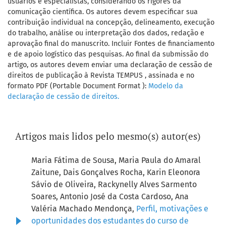
usuários e especialistas, considerando os rigores da
comunicação científica. Os autores devem especificar sua
contribuição individual na concepção, delineamento, execução
do trabalho, análise ou interpretação dos dados, redação e
aprovação final do manuscrito. Incluir Fontes de financiamento
e de apoio logístico das pesquisas. Ao final da submissão do
artigo, os autores devem enviar uma declaração de cessão de
direitos de publicação à Revista TEMPUS , assinada e no
formato PDF (Portable Document Format ):
Modelo da
declaração de cessão de direitos.
Artigos mais lidos pelo mesmo(s) autor(es)
Maria Fátima de Sousa, Maria Paula do Amaral
Zaitune, Dais Gonçalves Rocha, Karin Eleonora
Sávio de Oliveira, Rackynelly Alves Sarmento
Soares, Antonio José da Costa Cardoso, Ana
Valéria Machado Mendonça,
Perfil, motivações e
oportunidades dos estudantes do curso de