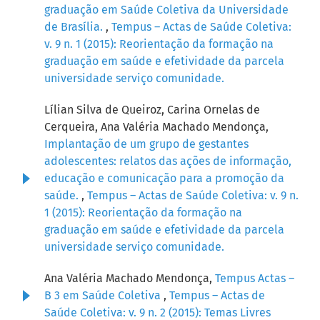
graduação em Saúde Coletiva da Universidade
de Brasília.
,
Tempus – Actas de Saúde Coletiva:
v. 9 n. 1 (2015): Reorientação da formação na
graduação em saúde e efetividade da parcela
universidade serviço comunidade.
Lílian Silva de Queiroz, Carina Ornelas de
Cerqueira, Ana Valéria Machado Mendonça,
Implantação de um grupo de gestantes
adolescentes: relatos das ações de informação,
educação e comunicação para a promoção da
saúde.
,
Tempus – Actas de Saúde Coletiva: v. 9 n.
1 (2015): Reorientação da formação na
graduação em saúde e efetividade da parcela
universidade serviço comunidade.
Ana Valéria Machado Mendonça,
Tempus Actas –
B 3 em Saúde Coletiva
,
Tempus – Actas de
Saúde Coletiva: v. 9 n. 2 (2015): Temas Livres